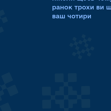
ранок
трохи
ви
ваш
чотири